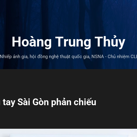
Chuyển đến nội dung chính
Hoàng Trung Thủy
Nhiếp ảnh gia, hội đồng nghệ thuật quốc gia, NSNA - Chủ nhiệm CL
 tay Sài Gòn phản chiếu