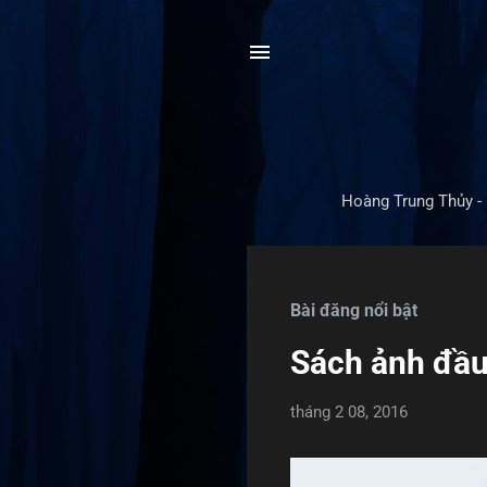
Hoàng Trung Thủy - 
B
à
Bài đăng nổi bật
i
Sách ảnh đầu
đ
ă
tháng 2 08, 2016
n
g